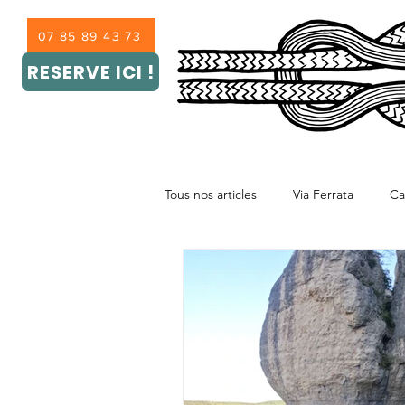
07 85 89 43 73
RESERVE ICI !
Tous nos articles
Via Ferrata
Ca