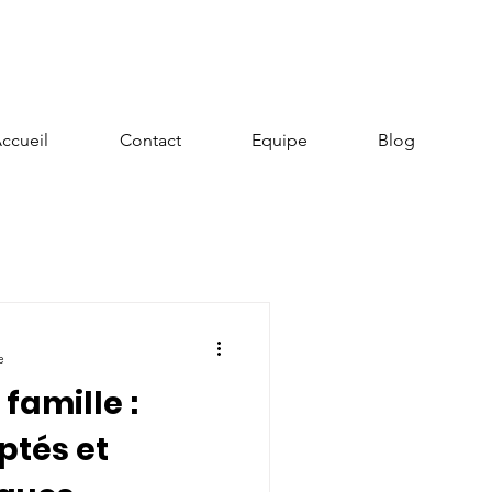
ccueil
Contact
Equipe
Blog
e
 famille :
ptés et