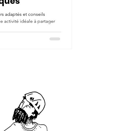
iques
urs adaptés et conseils
ne activité idéale à partager