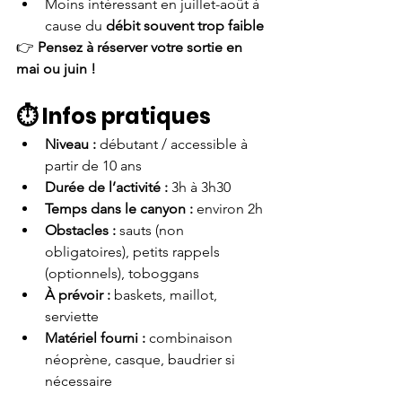
Moins intéressant en juillet-août à 
cause du 
débit souvent trop faible
👉 
Pensez à réserver votre sortie en 
mai ou juin !
⏱️ Infos pratiques
Niveau :
 débutant / accessible à 
partir de 10 ans
Durée de l’activité :
 3h à 3h30
Temps dans le canyon :
 environ 2h
Obstacles :
 sauts (non 
obligatoires), petits rappels 
(optionnels), toboggans
À prévoir :
 baskets, maillot, 
serviette
Matériel fourni :
 combinaison 
néoprène, casque, baudrier si 
nécessaire