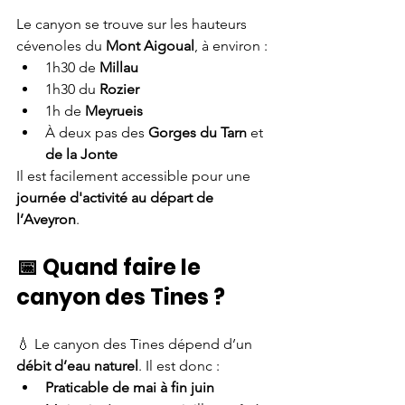
Le canyon se trouve sur les hauteurs 
cévenoles du 
Mont Aigoual
, à environ :
1h30 de 
Millau
1h30 du 
Rozier
1h de 
Meyrueis
À deux pas des 
Gorges du Tarn
 et 
de la Jonte
Il est facilement accessible pour une 
journée d'activité au départ de 
l’Aveyron
.
📅 Quand faire le 
canyon des Tines ?
💧 Le canyon des Tines dépend d’un 
débit d’eau naturel
. Il est donc :
Praticable de mai à fin juin