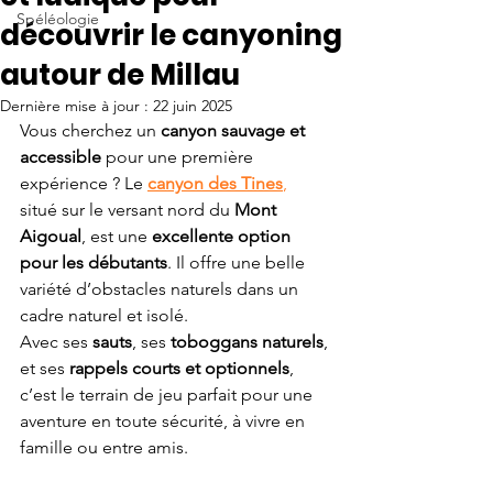
Spéléologie
découvrir le canyoning
autour de Millau
Dernière mise à jour :
22 juin 2025
Vous cherchez un 
canyon sauvage et 
accessible
 pour une première 
expérience ? Le 
canyon des Tines
,
situé sur le versant nord du 
Mont 
Aigoual
, est une 
excellente option 
pour les débutants
. Il offre une belle 
variété d’obstacles naturels dans un 
cadre naturel et isolé.
Avec ses 
sauts
, ses 
toboggans naturels
, 
et ses 
rappels courts et optionnels
, 
c’est le terrain de jeu parfait pour une 
aventure en toute sécurité, à vivre en 
famille ou entre amis.