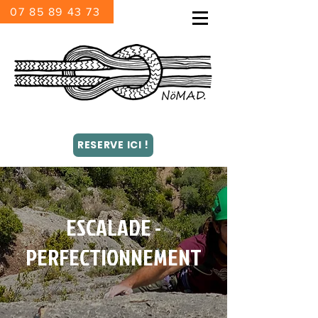
07 85 89 43 73
RESERVE ICI !
ESCALADE -
PERFECTIONNEMENT