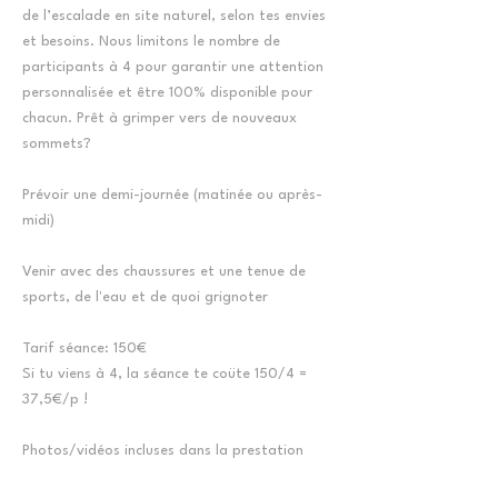
de l’escalade en site naturel, selon tes envies
et besoins. Nous limitons le nombre de
participants à 4 pour garantir une attention
personnalisée et être 100% disponible pour
chacun. Prêt à grimper vers de nouveaux
sommets?
Prévoir une demi-journée (matinée ou après-
midi)
Venir avec des chaussures et une tenue de
sports, de l'eau et de quoi grignoter​​
​Tarif séance: 150€
Si tu viens à 4, la séance te coüte 150/4 =
37,5€/p !
Photos/vidéos incluses dans la prestation