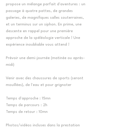
propose un mélange parfait d'aventures : un
passage à quatre pattes, de grandes
galeries, de magnifiques salles souterraines,
et un terminus sur un siphon. En prime, une
descente en rappel pour une première
approche de la spéléologie verticale ! Une
expérience inoubliable vous attend !
Prévoir une demi-journée (matinée ou après-
midi)
Venir avec des chaussures de sports (seront
mouillées), de l'eau et pour grignoter
Temps d'approche : 15mn
Temps de parcours : 2h
Temps de retour : 10mn
Photos/vidéos incluses dans la prestation