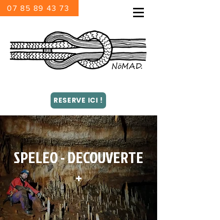
07 85 89 43 73
RESERVE ICI !
SPELEO - DECOUVERTE
+