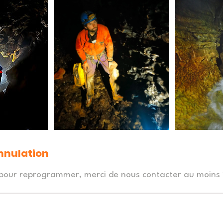
annulation
 pour reprogrammer, merci de nous contacter au moins 