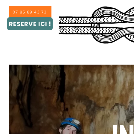
07 85 89 43 73
RESERVE ICI !