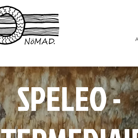
A
SPELEO -